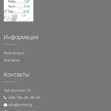
Информация
Мой аккаунт
Контакты
Контакты
Чуй проспект, 52
+996 706‒00‒48‒00
info@printer.kg