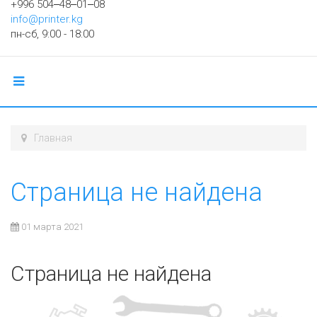
+996 504‒48‒01‒08
info@printer.kg
пн-сб, 9:00 - 18:00
Главная
Страница не найдена
01 марта 2021
Страница не найдена