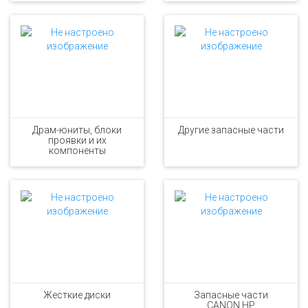
Драм-юниты, блоки
Другие запасные части
проявки и их
компоненты
Жесткие диски
Запасные части
CANON,HP