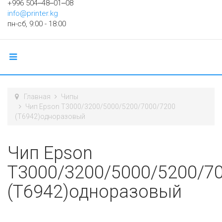
+996 504‒48‒01‒08
info@printer.kg
пн-сб, 9:00 - 18:00
Главная
Чипы
Чип Epson T3000/3200/5000/5200/7000/7200
(T6942)одноразовый
Чип Epson
T3000/3200/5000/5200/7
(T6942)одноразовый