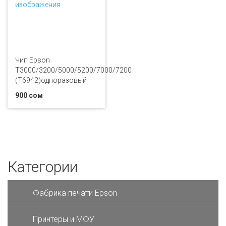
Чип Epson
T3000/3200/5000/5200/7000/7200
(T6942)одноразовый
900 сом
Категории
Фабрика печати Epson
Принтеры и МФУ